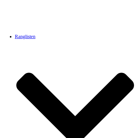
Ranglisten