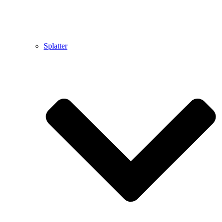
Splatter