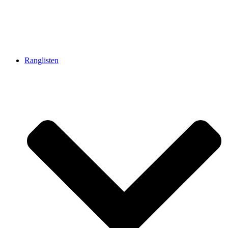
Ranglisten