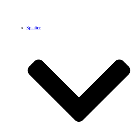
Splatter