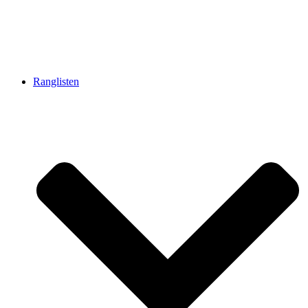
Ranglisten