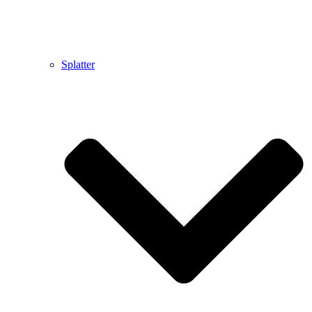
Splatter