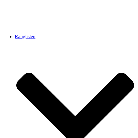
Ranglisten