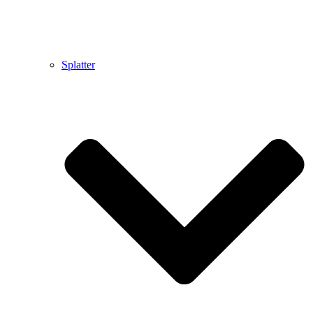
Splatter