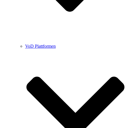
VoD Plattformen