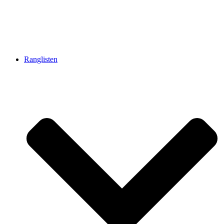
Ranglisten