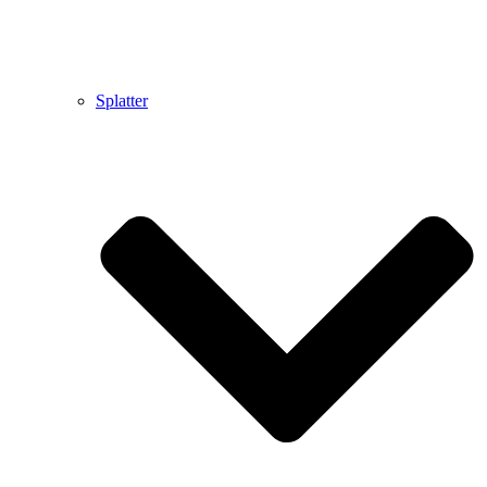
Splatter