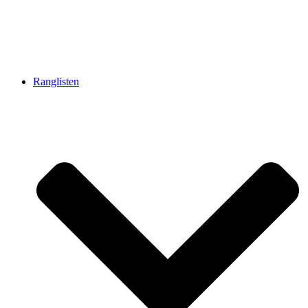
Ranglisten