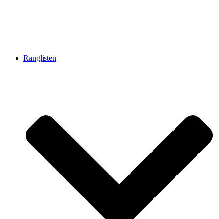
Ranglisten