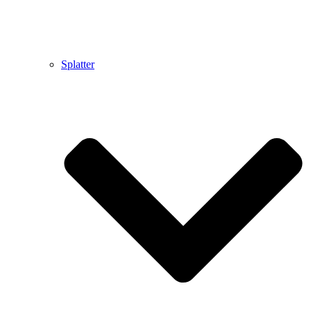
Splatter