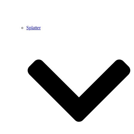
Splatter