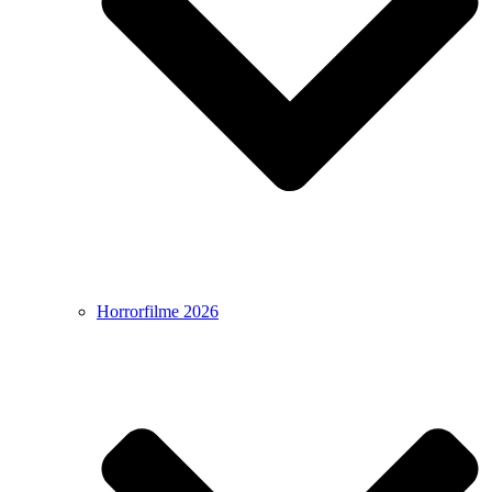
Horrorfilme 2026