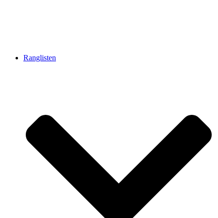
Ranglisten