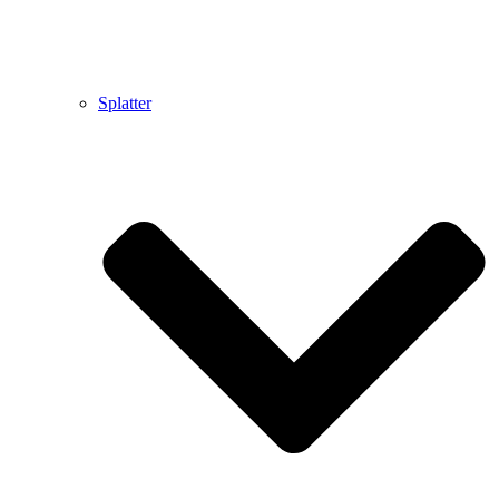
Splatter