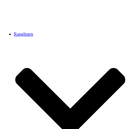
Ranglisten