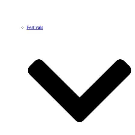
Festivals