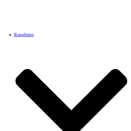
Ranglisten