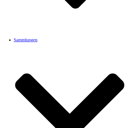
Sammlungen