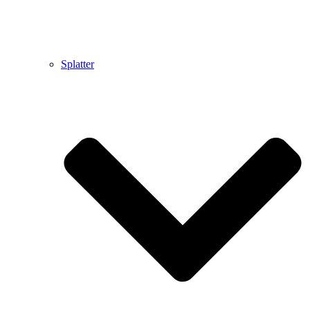
Splatter