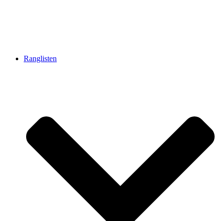
Ranglisten