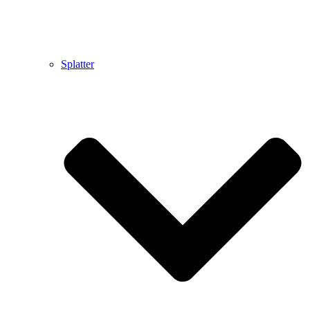
Splatter