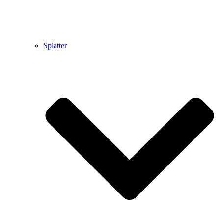
Splatter