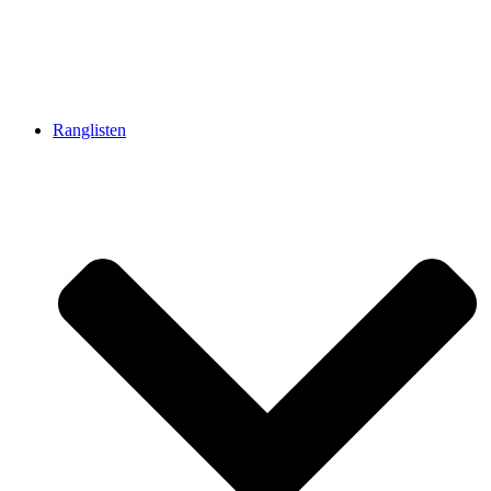
Ranglisten