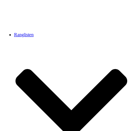
Ranglisten