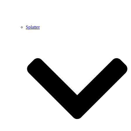
Splatter