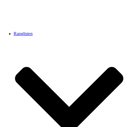
Ranglisten