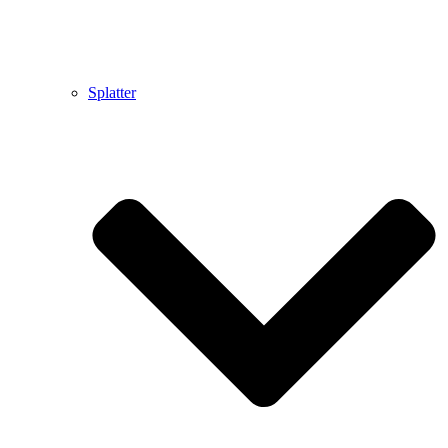
Splatter