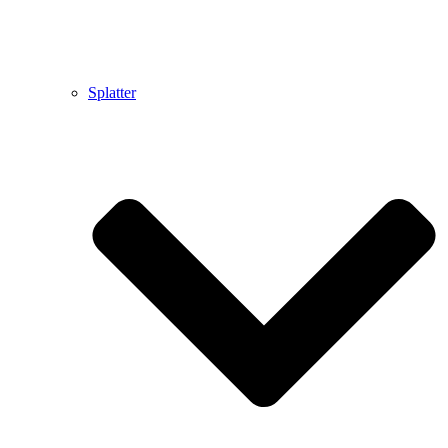
Splatter