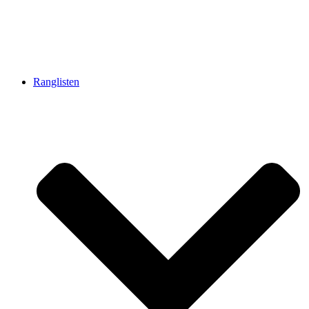
Ranglisten