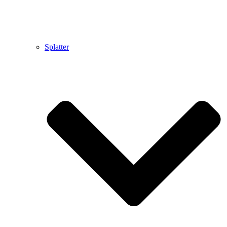
Splatter