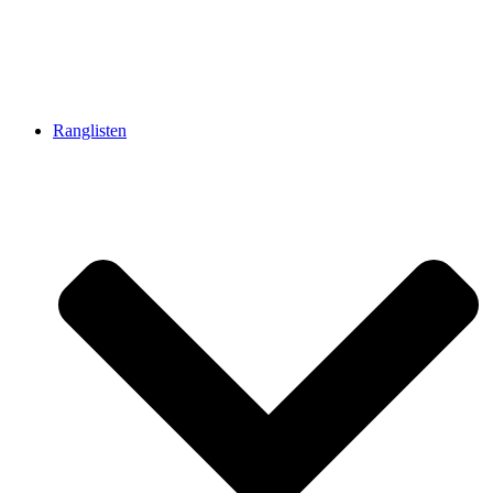
Ranglisten