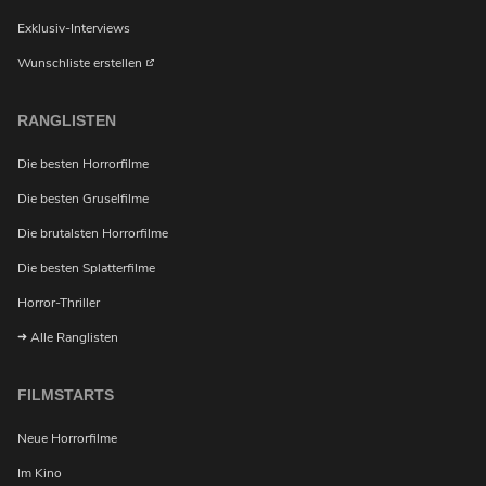
Exklusiv-Interviews
Wunschliste erstellen
RANGLISTEN
Die besten Horrorfilme
Die besten Gruselfilme
Die brutalsten Horrorfilme
Die besten Splatterfilme
Horror-Thriller
Alle Ranglisten
FILMSTARTS
Neue Horrorfilme
Im Kino