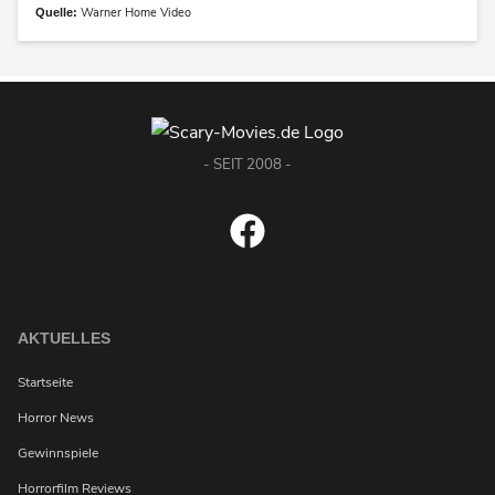
Warner Home Video
Quelle:
- SEIT 2008 -
AKTUELLES
Startseite
Horror News
Gewinnspiele
Horrorfilm Reviews