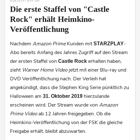
8.08.2019 / 8:53 Uhr
Die erste Staffel von "Castle
Rock" erhält Heimkino-
Veröffentlichung
Nachdem
Amazon Prime
Kunden mit
-
STARZPLAY
Abo bereits Anfang des Jahres Zugriff auf den Stream
der ersten Staffel von
erhalten haben,
Castle Rock
zieht
Warner Home Video
jetzt mit einer Blu-ray und
DVD Veröffentlichung nach. Der Verleih hat
angekündigt, dass die Stephen King Serie pünktlich zu
Halloween am
hierzulande
31. Oktober 2019
erscheinen wird. Der Stream wurde von
Amazon
Prime Video
ab 12 Jahren freigegeben. Ob die
Heimkino-Veröffentlichung von der FSK die gleiche
Freigabe erhält, bleibt abzuwarten.