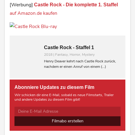
[Werbung]
Castle Rock - Die komplette 1. Staffel
auf Amazon.de kaufen
Castle Rock - Staffel 1
2018 | Fantasy, Horror, Mystery
Henry Deaver kehrt nach Castle Rock zurück,
nachdem er einen Anruf von einem (...)
Abonniere Updates zu diesem Film
Wir schicken dir eine E-Mail, sobald es neue Filmstarts, Trailer
und andere Updates zu diesem Film gibt!
Filmabo erstellen