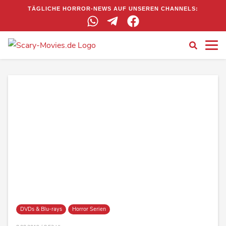
TÄGLICHE HORROR-NEWS AUF UNSEREN CHANNELS:
DVDs & Blu-rays
Horror Serien