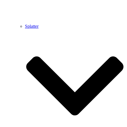
Splatter