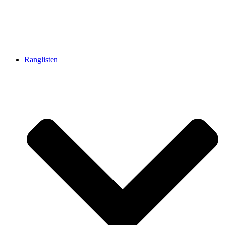
Ranglisten