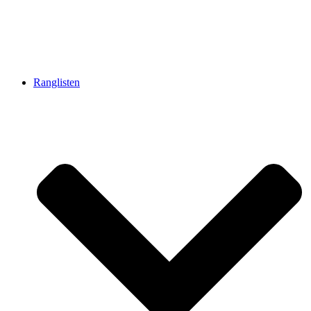
Ranglisten