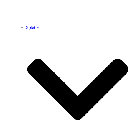
Splatter