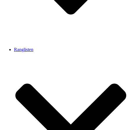
Ranglisten