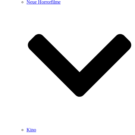
Neue Horrorfilme
Kino