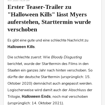
9.07.2020 / 8:24 Uhr
Erster Teaser-Trailer zu
"Halloween Kills" lässt Myers
auferstehen, Starttermin wurde
verschoben
Es gibt eine gute und eine schlechte Nachricht zu
.
Halloween Kills
Die schlechte zuerst: Wie
Bloody Disgusting
berichtet, wurde der Starttermin des Films in den
Staaten ein ganzes Jahr nach hinten verschoben. So
dürfte der deutsche Starttermin (ursprünglich: 15.
Oktober 2020) demnächst auch angepasst werden.
Logischerweise wird damit auch der Abschluss der
Trilogie,
, noch mal verschoben
Halloween Ends
(ursprünglich: 14. Oktober 2021).