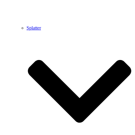
Splatter