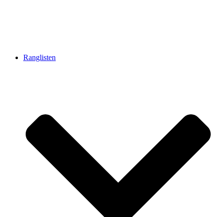
Ranglisten