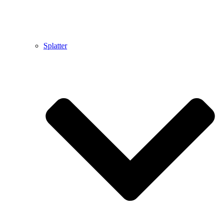
Splatter