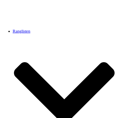
Ranglisten