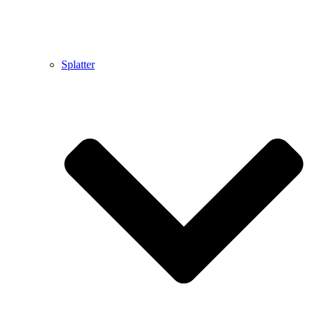
Splatter