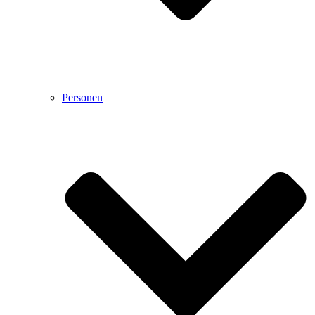
Personen