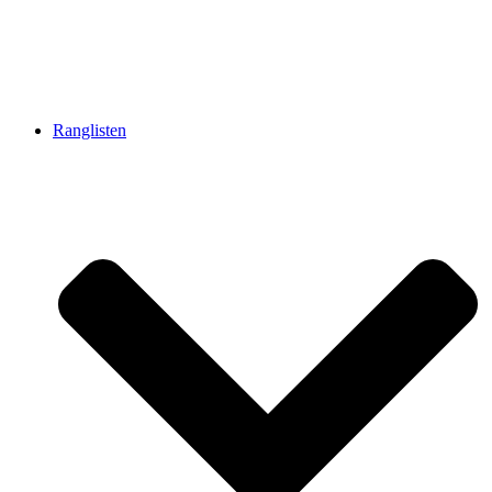
Ranglisten