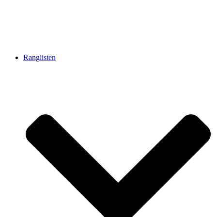
Ranglisten