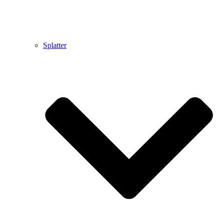
Splatter