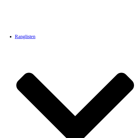
Ranglisten