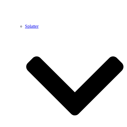
Splatter