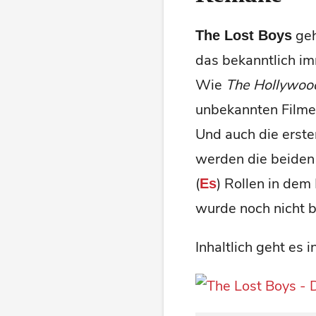
geh
The Lost Boys
das bekanntlich im
Wie
The Hollywoo
unbekannten Filme
Und auch die erste
werden die beiden
(
) Rollen in de
Es
wurde noch nicht 
Inhaltlich geht es i