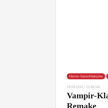
Horror-Gerüchteküche
18.09.2021 / 12:08 Uhr
Vampir-Kla
Remake