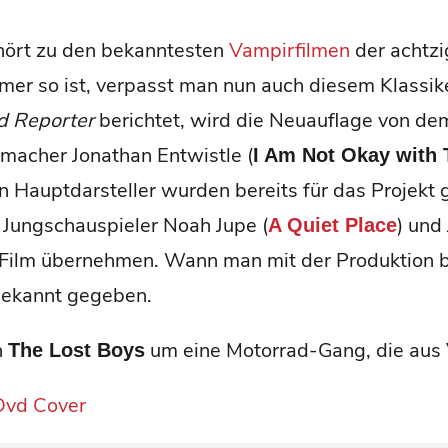
ört zu den bekanntesten
Vampirfilmen
der achtzi
mer so ist, verpasst man nun auch diesem Klassik
d Reporter
berichtet, wird die Neuauflage von de
macher Jonathan Entwistle (
I Am Not Okay with 
n Hauptdarsteller wurden bereits für das Projekt
 Jungschauspieler Noah Jupe (
) und
A Quiet Place
m Film übernehmen. Wann man mit der Produktion 
bekannt gegeben.
n
um eine Motorrad-Gang, die aus 
The Lost Boys