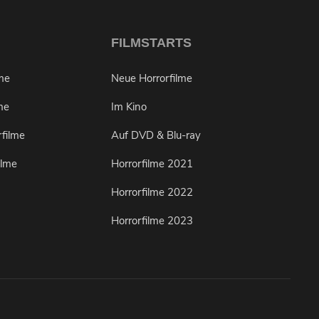
FILMSTARTS
lme
Neue Horrorfilme
me
Im Kino
rfilme
Auf DVD & Blu-ray
ilme
Horrorfilme 2021
Horrorfilme 2022
Horrorfilme 2023