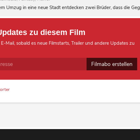
m Umzug in eine neue Stadt entdecken zwei Brüder, dass die Gegen
Updates zu diesem Film
 E-Mail, sobald es neue Filmstarts, Trailer und andere Updates zu
Filmabo erstellen
orter