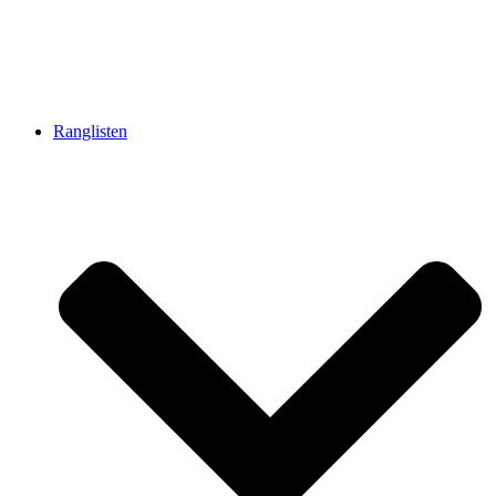
Ranglisten