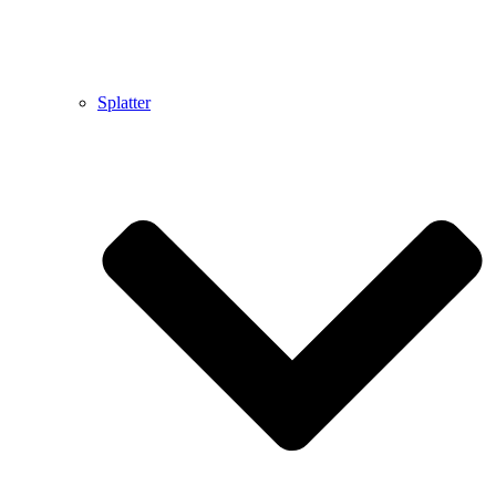
Splatter