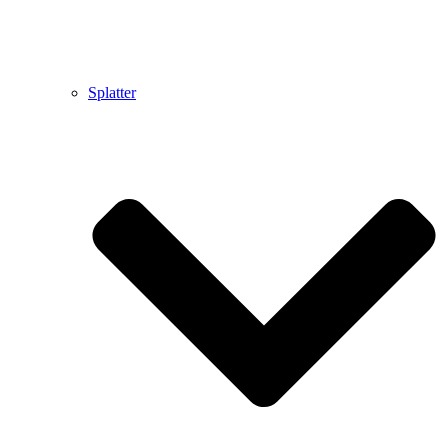
Splatter