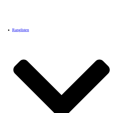
Ranglisten