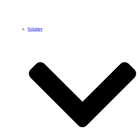
Splatter