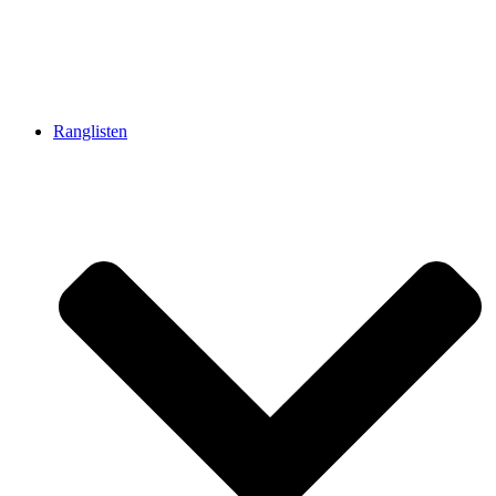
Ranglisten