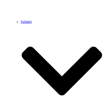
Splatter