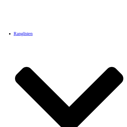
Ranglisten