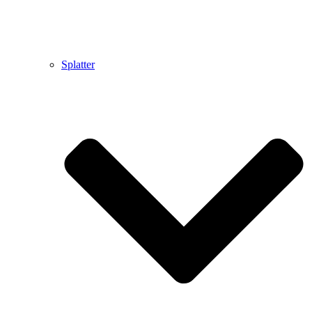
Splatter