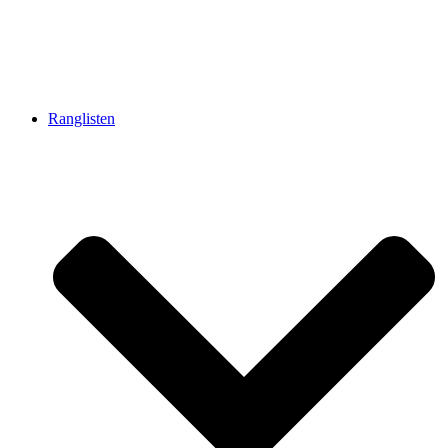
Ranglisten