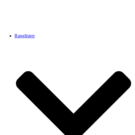
Ranglisten