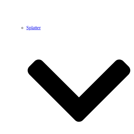
Splatter