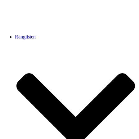
Ranglisten