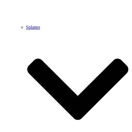
Splatter