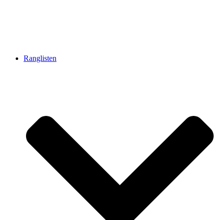
Ranglisten