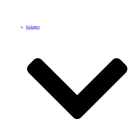
Splatter