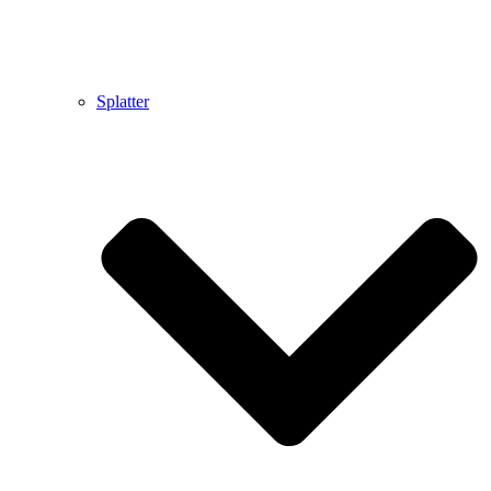
Splatter