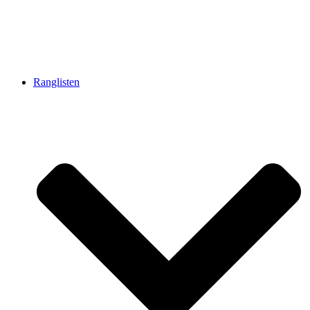
Ranglisten