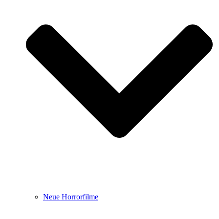
Neue Horrorfilme