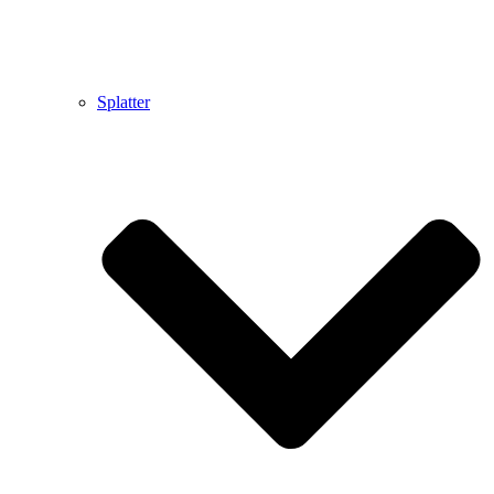
Splatter