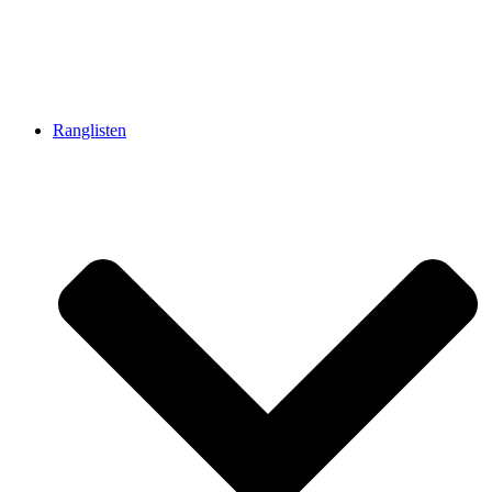
Ranglisten