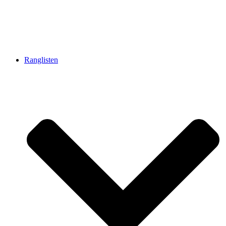
Ranglisten