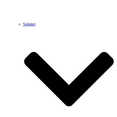
Splatter