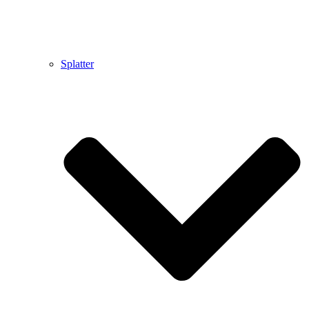
Splatter