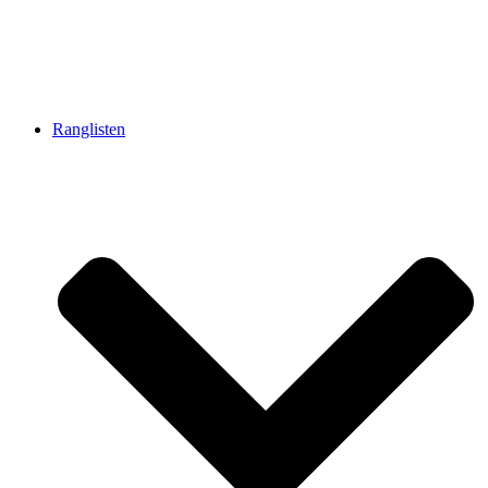
Ranglisten