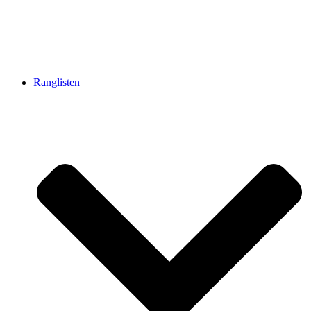
Ranglisten