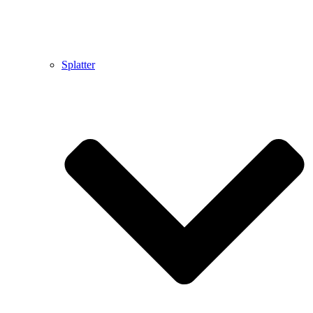
Splatter