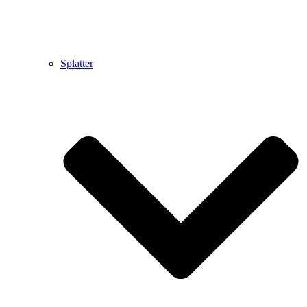
Splatter