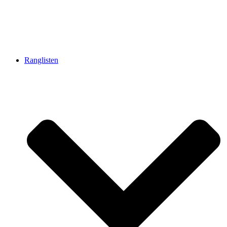
Ranglisten