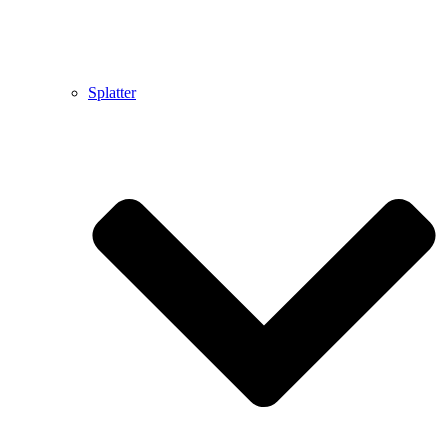
Splatter