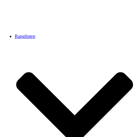
Ranglisten