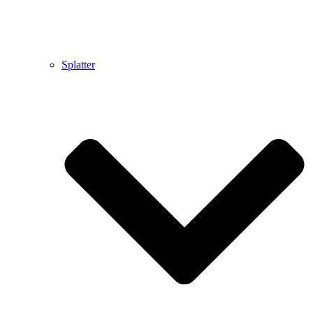
Splatter