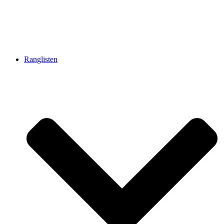
Ranglisten