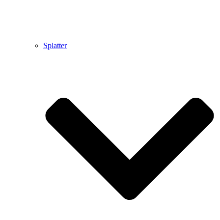
Splatter