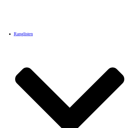
Ranglisten