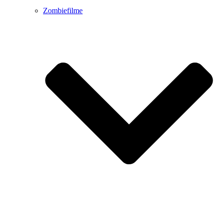
Zombiefilme