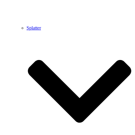
Splatter