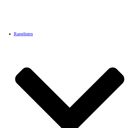
Ranglisten