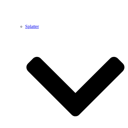
Splatter