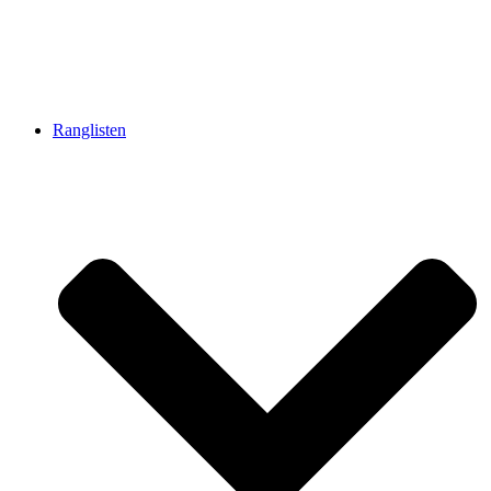
Ranglisten