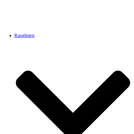
Ranglisten