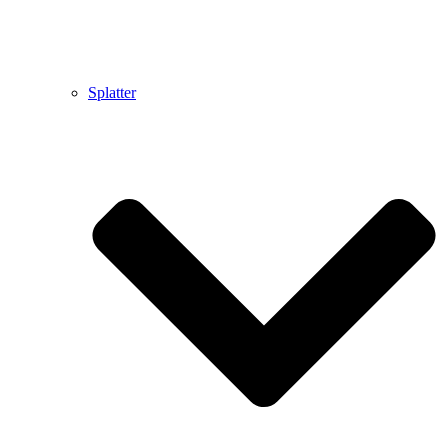
Splatter