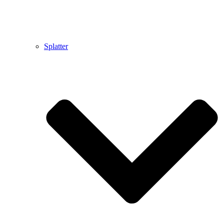
Splatter