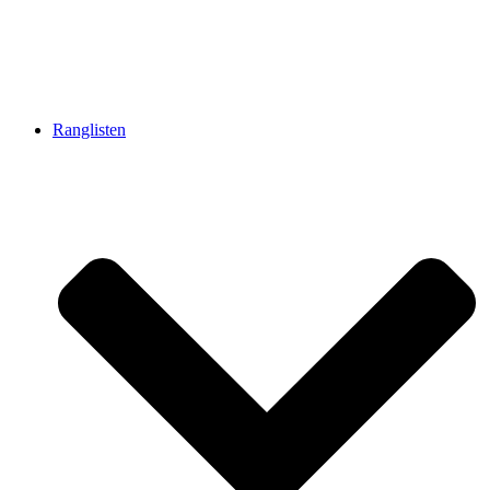
Ranglisten