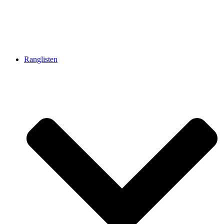
Ranglisten