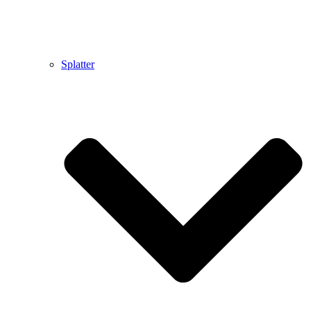
Splatter