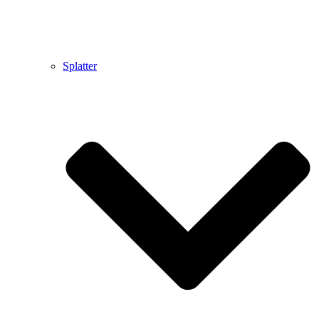
Splatter