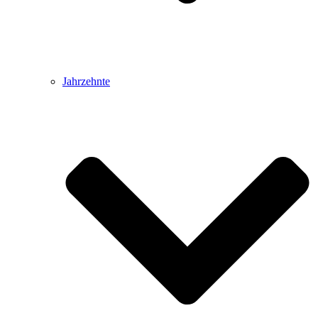
Jahrzehnte