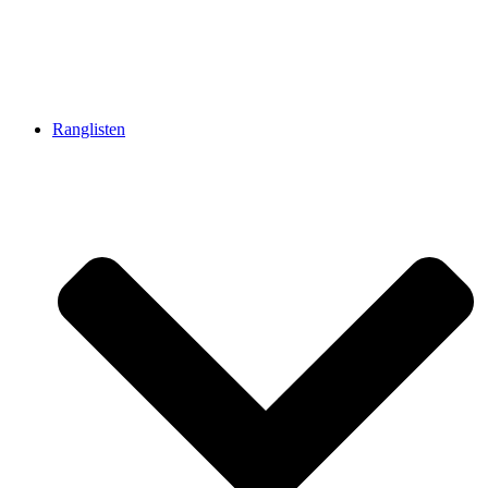
Ranglisten